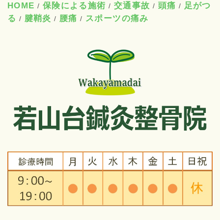
HOME
保険による施術
交通事故
頭痛
足がつ
/
/
/
/
る
腱鞘炎
腰痛
スポーツの痛み
/
/
/