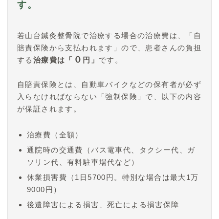
す。
若山台鍼灸整骨院で治療する場合の治療費は、「自
賠責保険から支払われます」ので、患者さんの負担
０
する
治療費は「
円」
です。
自賠責保険とは、自動車バイクなどの保有者が必ず
入らなければならない「強制保険」で、以下の内容
が保証されます。
治療費（全額）
通院時の交通費（バス電車代、タクシー代、ガ
ソリン代、有料駐車場代など）
休業損害費（1日5700円。特別な場合は最大1万
9000円）
後遺障害による損害、死亡による損害保障