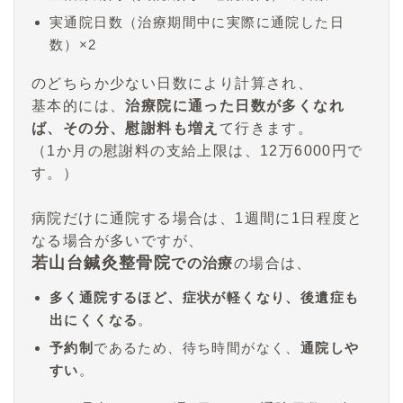
実通院日数（治療期間中に実際に通院した日
数）×2
のどちらか少ない日数により計算され、
基本的には、
治療院に通った日数が多くなれ
ば、その分、慰謝料も増え
て行きます。
（1か月の慰謝料の支給上限は、12万6000円で
す。）
病院だけに通院する場合は、1週間に1日程度と
なる場合が多いですが、
若山台鍼灸整骨院
での治療
の場合は、
多く通院するほど、症状が軽くなり、後遺症も
出にくくなる
。
予約制
であるため、待ち時間がなく、
通院しや
すい
。