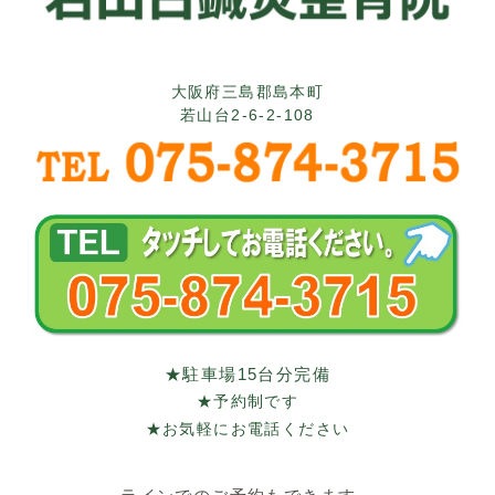
大阪府三島郡島本町
若山台2-6-2-108
★駐車場15台分完備
★予約制です
★お気軽にお電話ください