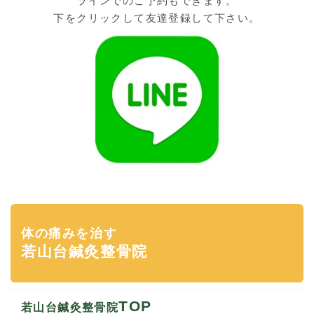
ラインでのご予約もできます。
下をクリックして友達登録して下さい。
体の痛みを治す
若山台鍼灸整骨院
TOP
若山台鍼灸整骨院